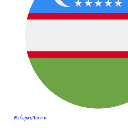
ทัวร์อุซเบกิสถาน