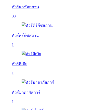
ทัวร์คาซัคสถาน
33
ทัวร์คีร์กีซสถาน
1
ทัวร์ลิเบีย
1
ทัวร์มาดากัสการ์
1