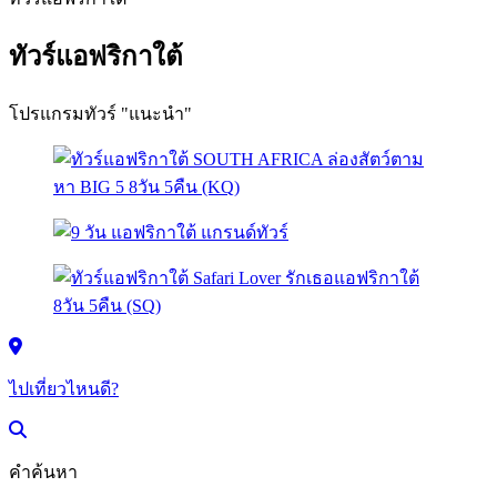
ทัวร์แอฟริกาใต้
โปรแกรมทัวร์ "แนะนำ"
ไปเที่ยวไหนดี?
คำค้นหา