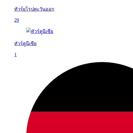
ทัวร์ยุโรปตะวันออก
29
ทัวร์ตูนีเซีย
1