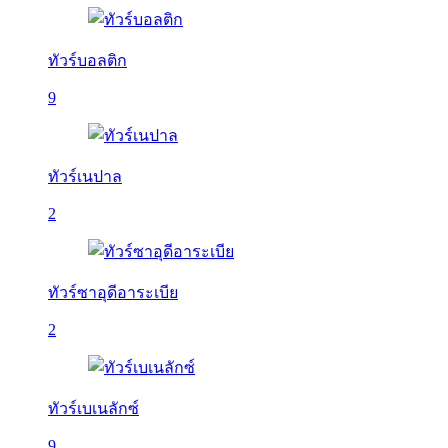
ทัวร์บอลติก
9
ทัวร์เนปาล
2
ทัวร์ซาอุดีอาระเบีย
2
ทัวร์เบเนลักซ์
9