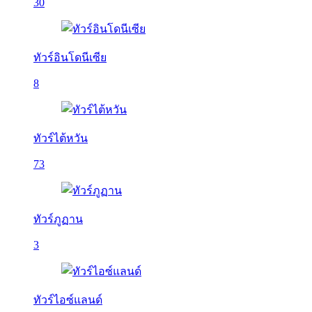
30
ทัวร์อินโดนีเซีย
8
ทัวร์ไต้หวัน
73
ทัวร์ภูฏาน
3
ทัวร์ไอซ์แลนด์