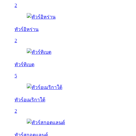
2
ทัวร์อิหร่าน
2
ทัวร์ทิเบต
5
ทัวร์อเมริกาใต้
2
ทัวร์สกอตแลนด์