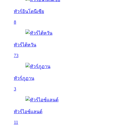
ทัวร์อินโดนีเซีย
8
ทัวร์ไต้หวัน
73
ทัวร์ภูฏาน
3
ทัวร์ไอซ์แลนด์
11