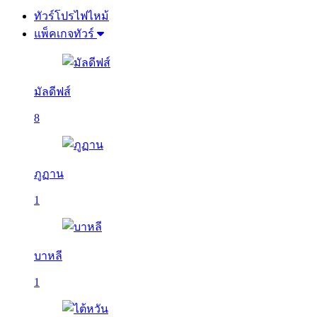
ทัวร์โปรไฟไหม้
แพ็คเกจทัวร์
มัลดีฟส์
8
ภูฏาน
1
บาหลี
1