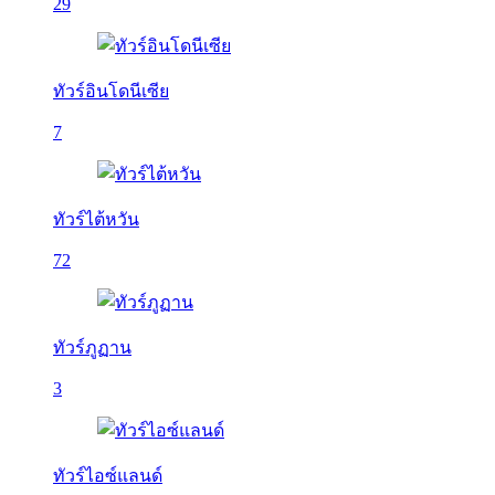
29
ทัวร์อินโดนีเซีย
7
ทัวร์ไต้หวัน
72
ทัวร์ภูฏาน
3
ทัวร์ไอซ์แลนด์