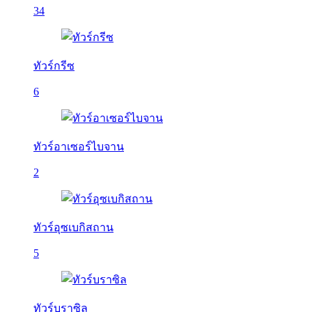
34
ทัวร์กรีซ
6
ทัวร์อาเซอร์ไบจาน
2
ทัวร์อุซเบกิสถาน
5
ทัวร์บราซิล