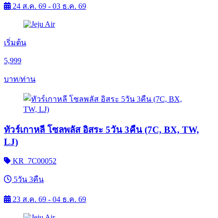
24 ส.ค. 69 - 03 ธ.ค. 69
เริ่มต้น
5,999
บาท/ท่าน
ทัวร์เกาหลี โซลพลัส อิสระ 5วัน 3คืน (7C, BX, TW,
LJ)
KR_7C00052
5วัน 3คืน
23 ส.ค. 69 - 04 ธ.ค. 69