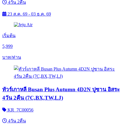
4วัน 2คืน
23 ส.ค. 69 - 03 ธ.ค. 69
เริ่มต้น
5,999
บาท/ท่าน
ทัวร์เกาหลี Busan Plus Autumn 4D2N ปูซาน อิสระ
4วัน 2คืน (7C,BX,TW,LJ)
KR_7C00056
4วัน 2คืน