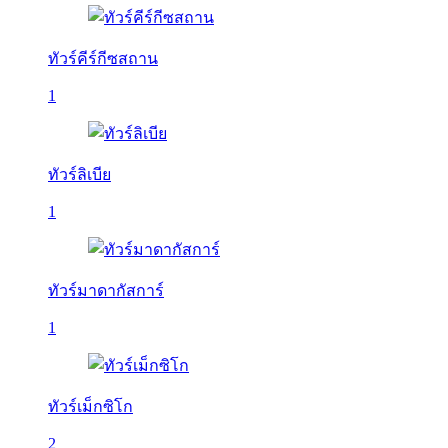
ทัวร์คีร์กีซสถาน
1
ทัวร์ลิเบีย
1
ทัวร์มาดากัสการ์
1
ทัวร์เม็กซิโก
2