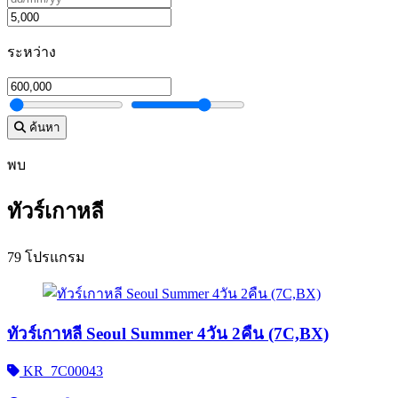
ระหว่าง
ค้นหา
พบ
ทัวร์เกาหลี
79 โปรแกรม
ทัวร์เกาหลี Seoul Summer 4วัน 2คืน (7C,BX)
KR_7C00043