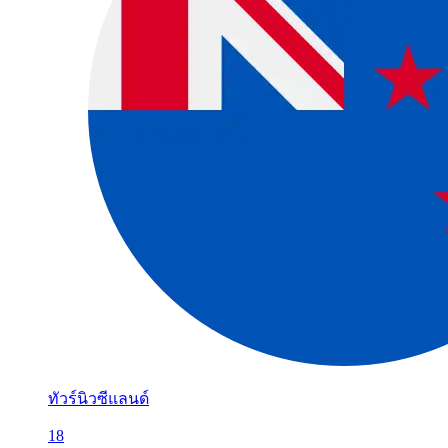
ทัวร์นิวซีแลนด์
18